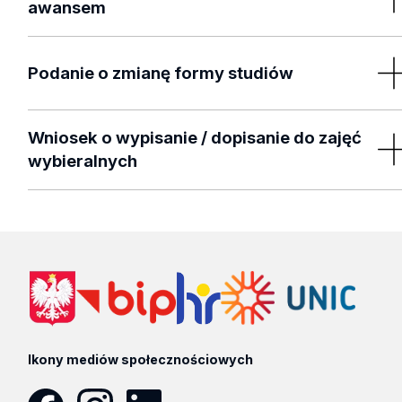
awansem
Podanie o zaliczenie przedmiotów awansem
Podanie o zmianę formy studiów
Podanie o zmianę formy studiów
Wniosek o wypisanie / dopisanie do zajęć
wybieralnych
Wniosek o wypisanie / dopisanie do zajęć wybieralnych
Ikony mediów społecznościowych