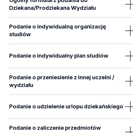
Ogólny formularz podania do
do JM Rektora UŁ
Dziekana/Prodziekana Wydziału
Podanie ogólne do Dziekana/Prodziekana Wydziału
Podanie o indywidualną organizację
studiów
Podanie o indywidualną organizację studiów
Podanie o indywidualny plan studiów
Podanie o indywidualny plan studiów
Podanie o przeniesienie z innej uczelni /
wydziału
Podanie o przeniesienie z innej uczelni / wydziału
Podanie o udzielenie urlopu dziekańskiego
Podanie o udzielenie urlopu dziekańskiego
Podanie o zaliczenie przedmiotów