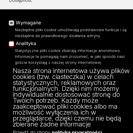
Dostępność
Wymagane
ul. Pomorska 149/153
Niezbędne pliki cookie umożliwiają podstawowe funkcje i są
90-236 Łódź
niezbędne do prawidłowego działania witryny.
tel: 42/635 57 42
Analityka
fax: 42/635 57 42
Statystyczne pliki cookie zbierają informacje anonimowo.
Informacje te pomagają nam zrozumieć, w jaki sposób nasi
goście korzystają z naszej strony internetowej.
Nasza strona internetowa używa plików
cookies (tzw. ciasteczka) w celach
statystycznych, reklamowych oraz
funkcjonalnych. Dzięki nim możemy
indywidualnie dostosować stronę do
Twoich potrzeb. Każdy może
zaakceptować pliki cookies albo ma
możliwość wyłączenia ich w
Projekt Multiportalu UŁ współfinansowany z funduszy Unii Europejskiej w
przeglądarce, dzięki czemu nie będą
ramach konkursu NCBR
zbierane żadne informacje
Przejdź do strony
polityka prywatności