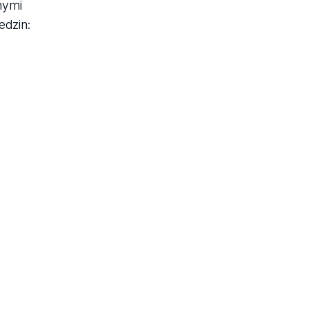
nymi
edzin: