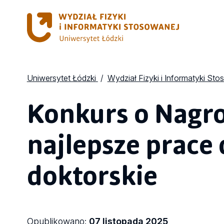
Uniwersytet Łódzki
Wydział Fizyki i Informatyki St
Konkurs o Nagr
najlepsze prace
doktorskie
Opublikowano:
07 listopada 2025