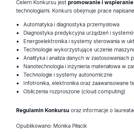
Celem Konkursu jest
promowanie i wspieranie
technologiami. Konkurs obejmuje prace napisan
Automatyka i diagnostyka przemysłowa
Diagnostyka predykcyjna urządzeń i syste
Energoelektronika i systemy sterowania w u
Technologie wykorzystujące uczenie maszynow
Analityka i analiza danych w zastosowaniach
Nanotechnologia i inżynieria materiałowa w 
Technologie i systemy autonomiczne
Infotronika, elektronika oraz zaawansowane 
Obliczenia rozproszone (cloud computing)
Regulamin Konkursu
oraz informacje o laureat
Opublikowano:
Monika Piłacik