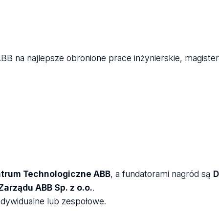
 na najlepsze obronione prace inżynierskie, magisters
ntrum Technologiczne ABB
, a fundatorami nagród są
D
Zarządu ABB Sp. z o.o.
.
dywidualne lub zespołowe.