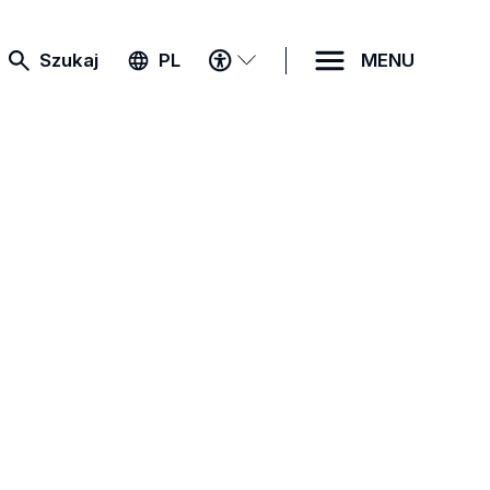
MENU
Szukaj
PL
MENU
DOSTĘPNOŚCI