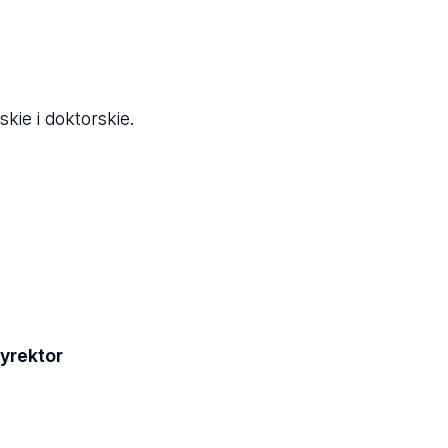
kie i doktorskie.
yrektor